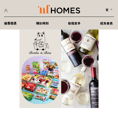
繁
優惠禮遇
精彩時刻
發掘更多
成為會員