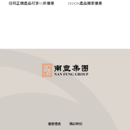
運
任何正價產品可享95折優惠
DEDON產品獨家優惠
拉
優惠禮遇
精彩時刻