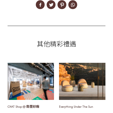
其他精彩禮遇
CHAT Shop @ 南豐紗廠
Everything Under The Sun
F