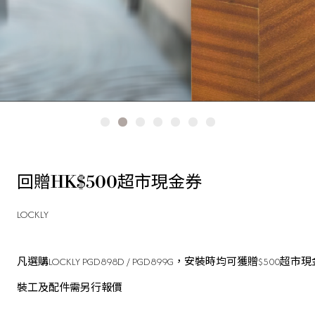
回贈HK$500超市現金券
LOCKLY
凡選購LOCKLY PGD898D / PGD899G，安裝時均可獲贈$500超市
裝工及配件需另行報價