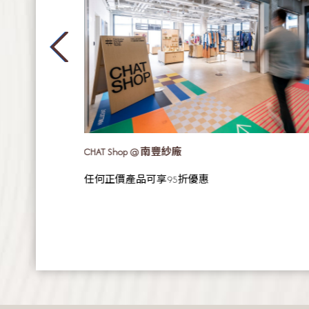
CHAT Shop @ 南豐紗廠
力量訓練、瑜伽
任何正價產品可享95折優惠