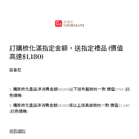
訂購梳化滿指定金額，送指定禮品 (價值
高達$1,180)
茲曼尼
1. 購買梳化產品淨消費金額$8,000以下送布藝抱枕一對 價值$740 (顔
色隨機)
2. 購買梳化產品淨消費金額$8,000或以上送真皮抱枕一對 價值$1,180
(顔色隨機)
條款細則