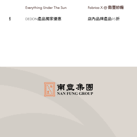
Everything Under The Sun
Fabrica X @ 南豐紗廠
H
DEDON產品獨家優惠
店內品牌產品95折