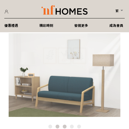
繁
優惠禮遇
精彩時刻
發掘更多
成為會員