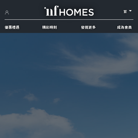
繁
優惠禮遇
精彩時刻
發掘更多
成為會員