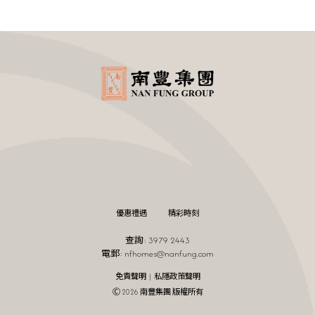
優惠禮遇
精彩時刻
查詢: 3979 2443
電郵:
nfhomes@nanfung.com
|
免責聲明
私隱政策聲明
Ⓒ 2026 南豐集團 版權所有