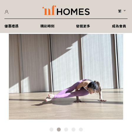
繁
優惠禮遇
精彩時刻
發掘更多
成為會員